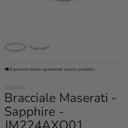
👁️
2
persone stanno guardando questo prodotto
MASERATI
Bracciale Maserati -
Sapphire -
JM224AXO01