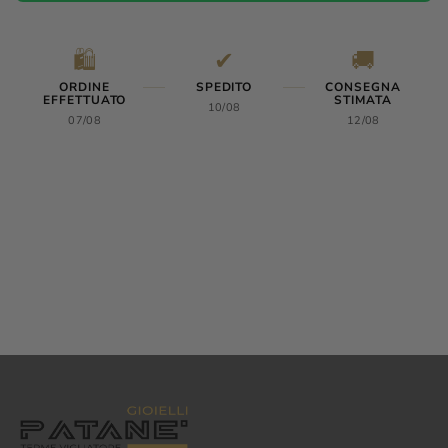
🛍️
✔
🚚
ORDINE
SPEDITO
CONSEGNA
EFFETTUATO
STIMATA
10/08
07/08
12/08