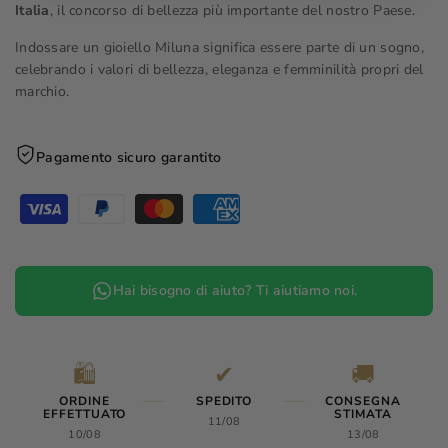
Italia
, il concorso di bellezza più importante del nostro Paese.
Indossare un gioiello Miluna significa essere parte di un sogno,
celebrando i valori di bellezza, eleganza e femminilità propri del
marchio.
Pagamento sicuro garantito
Hai bisogno di aiuto? Ti aiutiamo noi.
🛍️
✔
🚚
ORDINE
SPEDITO
CONSEGNA
EFFETTUATO
STIMATA
11/08
10/08
13/08