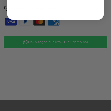
Pagamento sicuro garantito
Hai bisogno di aiuto? Ti aiutiamo noi.