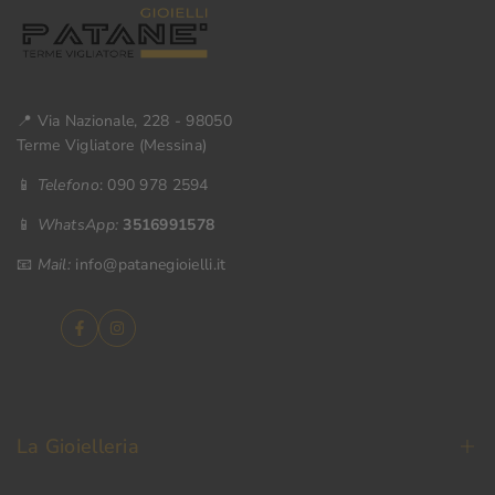
📍 Via Nazionale, 228 - 98050
Terme Vigliatore (Messina)
📱
Telefono
: 090 978 2594
📱
WhatsApp:
3516991578
📧
Mail:
info@patanegioielli.it
Facebook
Instagram
La Gioielleria