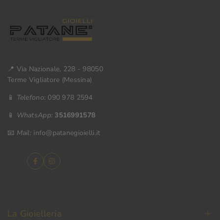
📍 Via Nazionale, 228 - 98050
Terme Vigliatore (Messina)
📱
Telefono
: 090 978 2594
📱
WhatsApp:
3516991578
📧
Mail:
info@patanegioielli.it
Facebook
Instagram
La Gioielleria