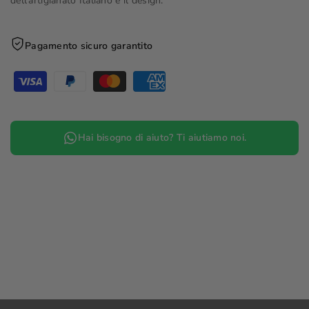
dell’artigianato Italiano e il design.
Pagamento sicuro garantito
Hai bisogno di aiuto? Ti aiutiamo noi.