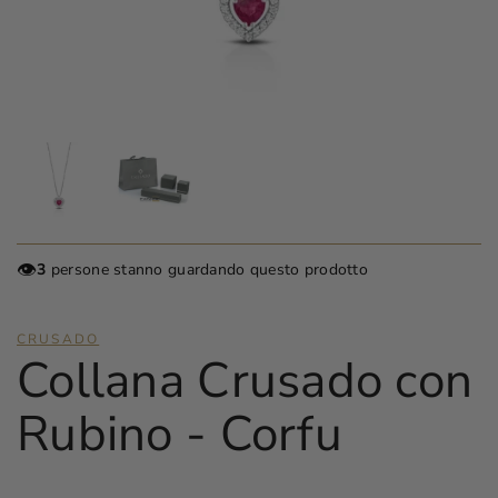
👁️
3
persone stanno guardando questo prodotto
CRUSADO
Collana Crusado con
Rubino - Corfu