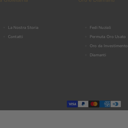
a Gioielleria
Oro e Diamanti
La Nostra Storia
Fedi Nuziali
Contatti
Permuta Oro Usato
Oro da Investimento
Diamanti