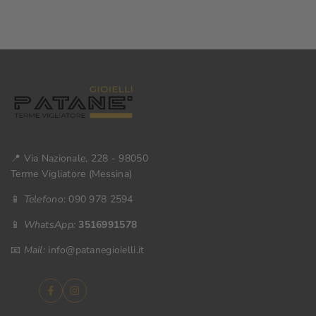
📍 Via Nazionale, 228 - 98050
Terme Vigliatore (Messina)
📱
Telefono
: 090 978 2594
📱
WhatsApp:
3516991578
📧
Mail:
info@patanegioielli.it
Facebook
Instagram