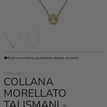
👁️
1
persone stanno guardando questo prodotto
MORELLATO
COLLANA
MORELLATO
TALISMANI -