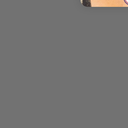
Lista Nozze - Lista Nozze: Da Campo - Conti