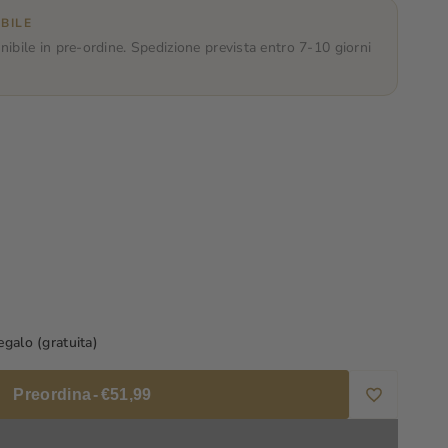
BILE
nibile in pre-ordine. Spedizione prevista entro 7-10 giorni
a
galo (gratuita)
Preordina
-
€51,99
Aggiungi