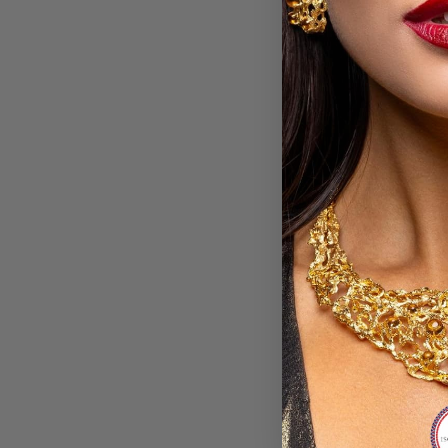
Lista Nozze - Lista Nozze: Cavallaro - De Pasquale