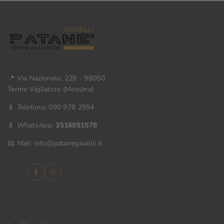
📍 Via Nazionale, 228 - 98050
Terme Vigliatore (Messina)
📱
Telefono
: 090 978 2594
📱
WhatsApp:
3516991578
📧
Mail:
info@patanegioielli.it
Facebook
Instagram