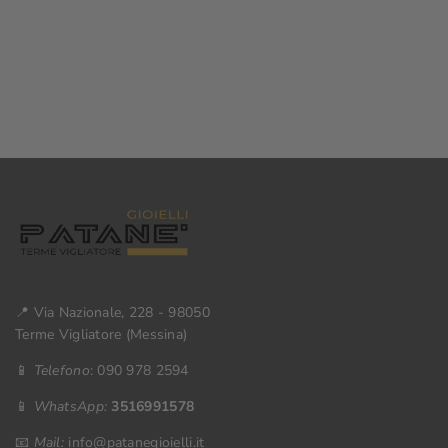
📍 Via Nazionale, 228 - 98050
Terme Vigliatore (Messina)
📱
Telefono
: 090 978 2594
📱
WhatsApp:
3516991578
📧
Mail:
info@patanegioielli.it