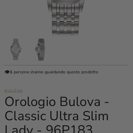
👁️
1
persone stanno guardando questo prodotto
BULOVA
Orologio Bulova -
Classic Ultra Slim
Lady - 96P183