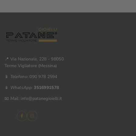
📍 Via Nazionale, 228 - 98050
Terme Vigliatore (Messina)
📱
Telefono
: 090 978 2594
📱
WhatsApp:
3516991578
📧
Mail:
info@patanegioielli.it
Facebook
Instagram