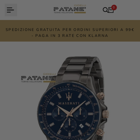
Vai
0
al
contenuto
SPEDIZIONE GRATUITA PER ORDINI SUPERIORI A 99€
- PAGA IN 3 RATE CON KLARNA