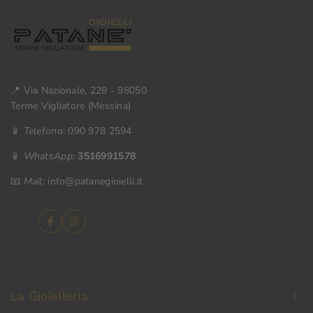
📍 Via Nazionale, 228 - 98050
Terme Vigliatore (Messina)
📱
Telefono
: 090 978 2594
📱
WhatsApp:
3516991578
📧
Mail:
info@patanegioielli.it
Facebook
Instagram
La Gioielleria