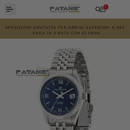
Vai
0
al
contenuto
SPEDIZIONE GRATUITA PER ORDINI SUPERIORI A 99€
- PAGA IN 3 RATE CON KLARNA