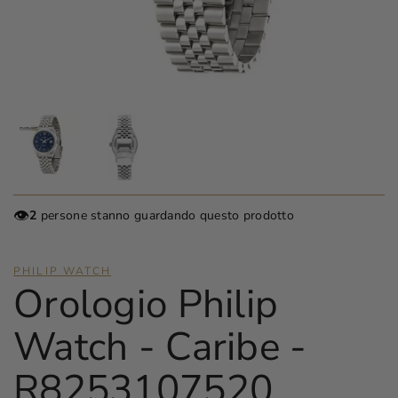
👁️
2
persone stanno guardando questo prodotto
PHILIP WATCH
Orologio Philip
Watch - Caribe -
R8253107520