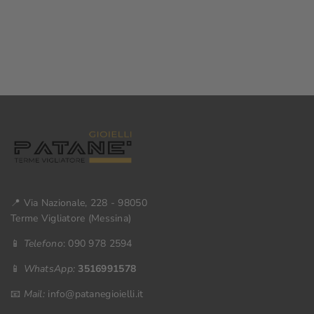
📍 Via Nazionale, 228 - 98050
Terme Vigliatore (Messina)
📱
Telefono
: 090 978 2594
📱
WhatsApp:
3516991578
📧
Mail:
info@patanegioielli.it