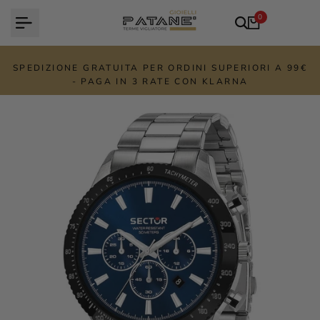
Vai
0
al
contenuto
SPEDIZIONE GRATUITA PER ORDINI SUPERIORI A 99€
- PAGA IN 3 RATE CON KLARNA