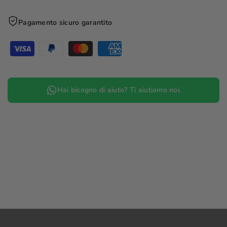
Pagamento sicuro garantito
Hai bisogno di aiuto? Ti aiutiamo noi.