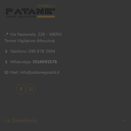
📍 Via Nazionale, 228 - 98050
Terme Vigliatore (Messina)
📱
Telefono
: 090 978 2594
📱
WhatsApp:
3516991578
📧
Mail:
info@patanegioielli.it
Facebook
Instagram
La Gioielleria