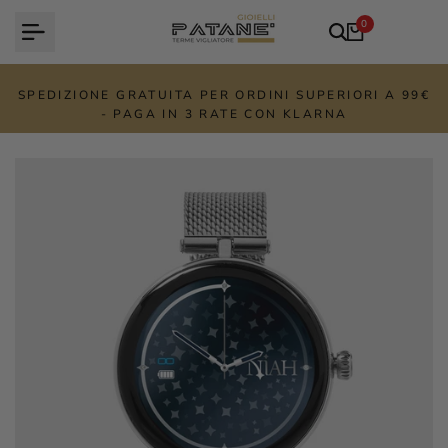
Vai
0
al
contenuto
SPEDIZIONE GRATUITA PER ORDINI SUPERIORI A 99€
- PAGA IN 3 RATE CON KLARNA