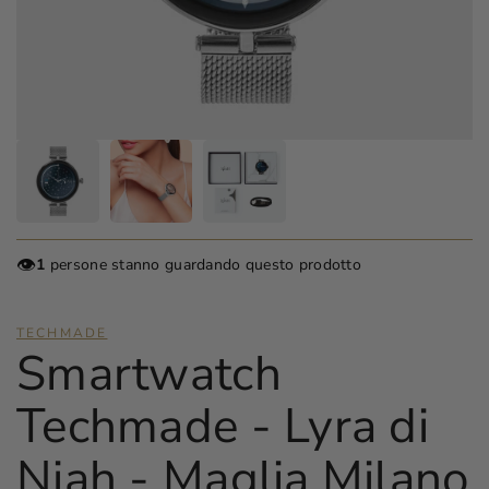
👁️
1
persone stanno guardando questo prodotto
TECHMADE
Smartwatch
Techmade - Lyra di
Niah - Maglia Milano